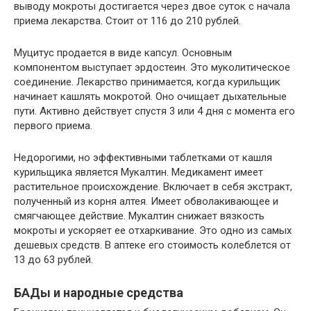
выводу мокроты достигается через двое суток с начала
приема лекарства. Стоит от 116 до 210 рублей.
Муцитус продается в виде капсул. Основным
компонентом выступает эрдостеин. Это муколитическое
соединение. Лекарство принимается, когда курильщик
начинает кашлять мокротой. Оно очищает дыхательные
пути. Активно действует спустя 3 или 4 дня с момента его
первого приема.
Недорогими, но эффективными таблетками от кашля
курильщика является Мукалтин. Медикамент имеет
растительное происхождение. Включает в себя экстракт,
полученный из корня алтея. Имеет обволакивающее и
смягчающее действие. Мукалтин снижает вязкость
мокроты и ускоряет ее отхаркивание. Это одно из самых
дешевых средств. В аптеке его стоимость колеблется от
13 до 63 рублей.
БАДы и народные средства