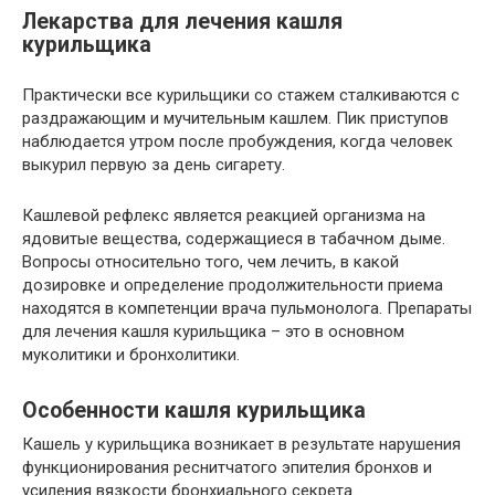
Лекарства для лечения кашля
курильщика
Практически все курильщики со стажем сталкиваются с
раздражающим и мучительным кашлем. Пик приступов
наблюдается утром после пробуждения, когда человек
выкурил первую за день сигарету.
Кашлевой рефлекс является реакцией организма на
ядовитые вещества, содержащиеся в табачном дыме.
Вопросы относительно того, чем лечить, в какой
дозировке и определение продолжительности приема
находятся в компетенции врача пульмонолога. Препараты
для лечения кашля курильщика – это в основном
муколитики и бронхолитики.
Особенности кашля курильщика
Кашель у курильщика возникает в результате нарушения
функционирования реснитчатого эпителия бронхов и
усиления вязкости бронхиального секрета.