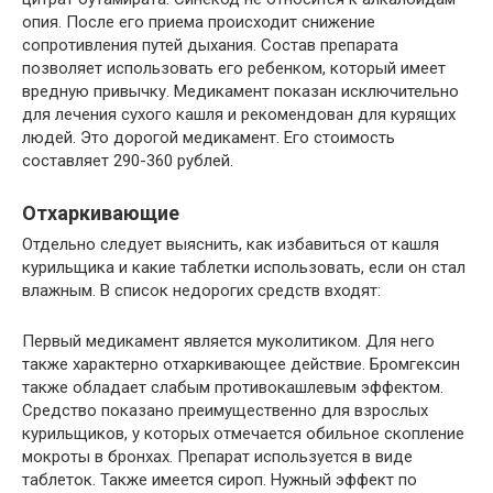
опия. После его приема происходит снижение
сопротивления путей дыхания. Состав препарата
позволяет использовать его ребенком, который имеет
вредную привычку. Медикамент показан исключительно
для лечения сухого кашля и рекомендован для курящих
людей. Это дорогой медикамент. Его стоимость
составляет 290-360 рублей.
Отхаркивающие
Отдельно следует выяснить, как избавиться от кашля
курильщика и какие таблетки использовать, если он стал
влажным. В список недорогих средств входят:
Первый медикамент является муколитиком. Для него
также характерно отхаркивающее действие. Бромгексин
также обладает слабым противокашлевым эффектом.
Средство показано преимущественно для взрослых
курильщиков, у которых отмечается обильное скопление
мокроты в бронхах. Препарат используется в виде
таблеток. Также имеется сироп. Нужный эффект по