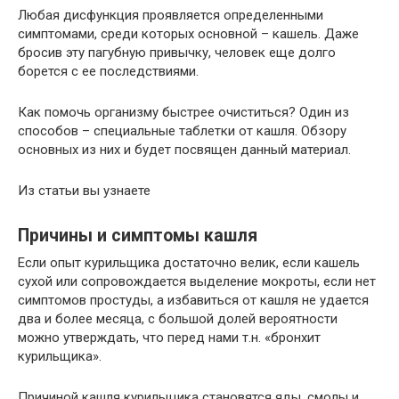
Любая дисфункция проявляется определенными
симптомами, среди которых основной – кашель. Даже
бросив эту пагубную привычку, человек еще долго
борется с ее последствиями.
Как помочь организму быстрее очиститься? Один из
способов – специальные таблетки от кашля. Обзору
основных из них и будет посвящен данный материал.
Из статьи вы узнаете
Причины и симптомы кашля
Если опыт курильщика достаточно велик, если кашель
сухой или сопровождается выделение мокроты, если нет
симптомов простуды, а избавиться от кашля не удается
два и более месяца, с большой долей вероятности
можно утверждать, что перед нами т.н. «бронхит
курильщика».
Причиной кашля курильщика становятся яды, смолы и