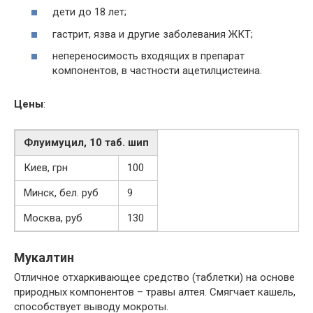
дети до 18 лет;
гастрит, язва и другие заболевания ЖКТ;
непереносимость входящих в препарат
компонентов, в частности ацетилцистеина.
Цены
:
Флуимуцил, 10 таб. шип
Киев, грн
100
Минск, бел. руб
9
Москва, руб
130
Мукалтин
Отличное отхаркивающее средство (таблетки) на основе
природных компонентов – травы алтея. Смягчает кашель,
способствует выводу мокроты.