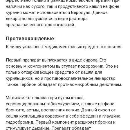
эффективно только в рамках комплексной терапии. При
наличии как сухого, так и продуктивного кашля на фоне
курения может использоваться Беродуал. Данное
лекарство выпускается в виде раствора,
предназначенного для ингаляций.
Противокашлевые
К числу указанных медикаментозных средств относятся:
Первый препарат выпускается в виде сиропа. Его
основным компонентом выступает подорожник. Это не
только отхаркивающее средство от кашля для
курильщиков, но и противовоспалительное лекарство.
Также Гербион обладает противомикробным действием.
Медикамент показан при сухом кашле,
спровоцированном табакокурением, а также на фоне
бронхита, астмы, воспаления легких. Данный сироп от
кашля курильщика содержит в себе эфедрин и глауцина
гидробромид. Первый компонент расширяет бронхи и
стимулирует дыхание. Препарат обладает