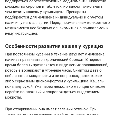
подбираться соответствующие медикаменты. Известно
множество сиропов и таблеток, но важно точно знать,
чем лечить кашель у курильщика. Препараты
подбираются для человека индивидуально и с учетом
наличия у него аллергии. Перед применением конкретного
медикамента необходимо ознакомиться с прилагаемой к
нему инструкцией.
Особенности развития кашля у курящих
При постоянном курении в течение двух лет у человека
начинает развиваться хронический бронхит. В первое
время болезнь проявляется в виде легких покашливаний,
которые возникают в утренние часы. Симптом дает о
себе знать эпизодически и не сопровождается каким-
либо серьезным дискомфортом у курильщика. Кашель
поначалу сухой. Уже через несколько месяцев он может
перейти во влажный и сопровождаться выделением
мокроты.
При отхаркивании она имеет зеленый оттенок. При
длительном стаже курения в ней могут содержаться