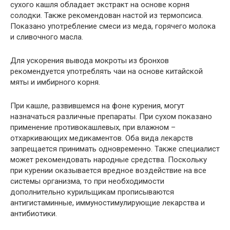
сухого кашля обладает экстракт на основе корня
солодки. Также рекомендован настой из термопсиса.
Показано употребление смеси из меда, горячего молока
и сливочного масла.
Для ускорения вывода мокроты из бронхов
рекомендуется употреблять чаи на основе китайской
мяты и имбирного корня.
При кашле, развившемся на фоне курения, могут
назначаться различные препараты. При сухом показано
применение противокашлевых, при влажном –
отхаркивающих медикаментов. Оба вида лекарств
запрещается принимать одновременно. Также специалист
может рекомендовать народные средства. Поскольку
при курении оказывается вредное воздействие на все
системы организма, то при необходимости
дополнительно курильщикам прописываются
антигистаминные, иммуностимулирующие лекарства и
антибиотики.