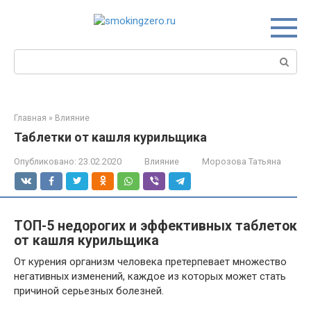
Перейти
к
контенту
Поиск:
Главная
»
Влияние
Таблетки от кашля курильщика
Опубликовано:
23.02.2020
Влияние
Морозова Татьяна
ТОП-5 недорогих и эффективных таблеток
от кашля курильщика
От курения организм человека претерпевает множество
негативных изменений, каждое из которых может стать
причиной серьезных болезней.