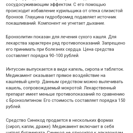
сосудосуживающим эффектом. С его помощью
происходит избавление курильщика от отека слизистой
бронхов. Глауцина гидробромид подавляет источник
покашливаний. Компонент не угнетает дыхание.
Бронхолитин показан для лечения сухого кашля. Для
лекарства характерен ряд противопоказаний. Запрещено
его принимать при болезнях сердца. Цена средства
составляет порядка 90-100 рублей.
Интуссин выпускается в виде капель, сиропа и таблеток.
Медикамент оказывает прямое воздействие на
кашлевый центр. Данным средством можно вылечивать
кашель, сопровождаемый мокротой. Лекарственный
препарат имеет меньше противопоказаний по сравнению
с Бронхолитином. Его стоимость составляет порядка 150
рублей.
Средство Синекод продается в нескольких формах
(сироп, капли, драже). Медикамент включает в себя
цитрат бутамирата. Синекод не относится к алкалоидам