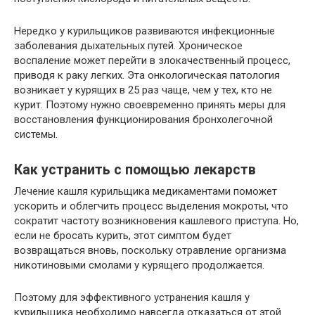
Нередко у курильщиков развиваются инфекционные
заболевания дыхательных путей. Хроническое
воспаление может перейти в злокачественный процесс,
приводя к раку легких. Эта онкологическая патология
возникает у курящих в 25 раз чаще, чем у тех, кто не
курит. Поэтому нужно своевременно принять меры для
восстановления функционирования бронхолегочной
системы.
Как устранить с помощью лекарств
Лечение кашля курильщика медикаментами поможет
ускорить и облегчить процесс выделения мокроты, что
сократит частоту возникновения кашлевого приступа. Но,
если не бросать курить, этот симптом будет
возвращаться вновь, поскольку отравление организма
никотиновыми смолами у курящего продолжается.
Поэтому для эффективного устранения кашля у
курильщика необходимо навсегда отказаться от этой