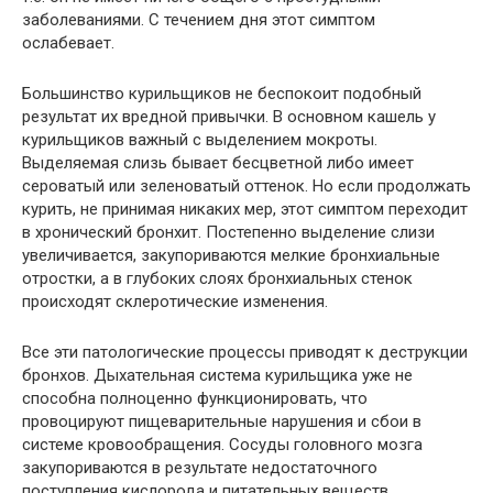
заболеваниями. С течением дня этот симптом
ослабевает.
Большинство курильщиков не беспокоит подобный
результат их вредной привычки. В основном кашель у
курильщиков важный с выделением мокроты.
Выделяемая слизь бывает бесцветной либо имеет
сероватый или зеленоватый оттенок. Но если продолжать
курить, не принимая никаких мер, этот симптом переходит
в хронический бронхит. Постепенно выделение слизи
увеличивается, закупориваются мелкие бронхиальные
отростки, а в глубоких слоях бронхиальных стенок
происходят склеротические изменения.
Все эти патологические процессы приводят к деструкции
бронхов. Дыхательная система курильщика уже не
способна полноценно функционировать, что
провоцируют пищеварительные нарушения и сбои в
системе кровообращения. Сосуды головного мозга
закупориваются в результате недостаточного
поступления кислорода и питательных веществ.