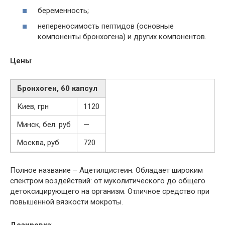
беременность;
непереносимость пептидов (основные
компоненты бронхогена) и других компонентов.
Цены
:
Бронхоген, 60 капсул
Киев, грн
1120
Минск, бел. руб
—
Москва, руб
720
Полное название – Ацетилцистеин. Обладает широким
спектром воздействий: от муколитического до общего
детоксицирующего на организм. Отличное средство при
повышенной вязкости мокроты.