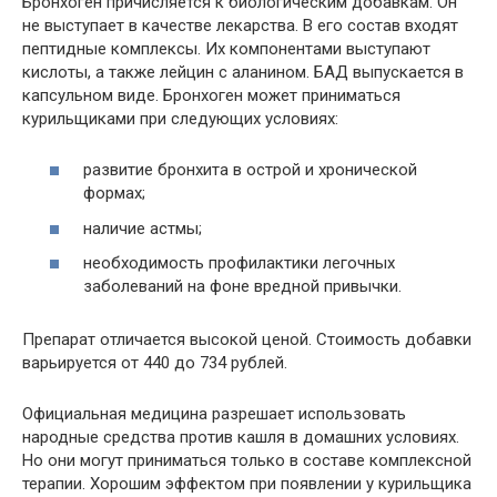
Бронхоген причисляется к биологическим добавкам. Он
не выступает в качестве лекарства. В его состав входят
пептидные комплексы. Их компонентами выступают
кислоты, а также лейцин с аланином. БАД выпускается в
капсульном виде. Бронхоген может приниматься
курильщиками при следующих условиях:
развитие бронхита в острой и хронической
формах;
наличие астмы;
необходимость профилактики легочных
заболеваний на фоне вредной привычки.
Препарат отличается высокой ценой. Стоимость добавки
варьируется от 440 до 734 рублей.
Официальная медицина разрешает использовать
народные средства против кашля в домашних условиях.
Но они могут приниматься только в составе комплексной
терапии. Хорошим эффектом при появлении у курильщика