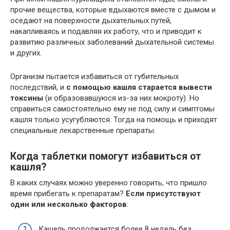
прочие вещества, которые вдыхаются вместе с дымом и
оседают на поверхности дыхательных путей,
накапливаясь и подавляя их работу, что и приводит к
развитию различных заболеваний дыхательной системы
и других.
Организм пытается избавиться от губительных
последствий, и
с помощью кашля старается вывести
токсины
(и образовавшуюся из-за них мокроту). Но
справиться самостоятельно ему не под силу и симптомы
кашля только усугубляются. Тогда на помощь и приходят
специальные лекарственные препараты.
Когда таблетки помогут избавиться от
кашля?
В каких случаях можно уверенно говорить, что пришло
время прибегать к препаратам?
Если присутствуют
один или несколько факторов
:
Кашель продолжается более 8 недель без