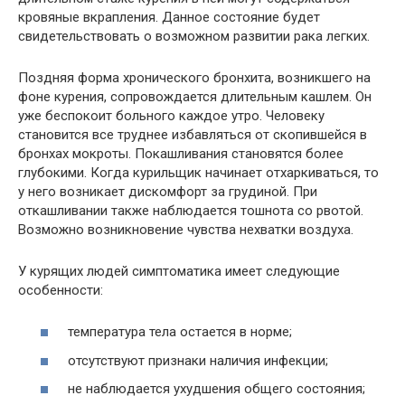
кровяные вкрапления. Данное состояние будет
свидетельствовать о возможном развитии рака легких.
Поздняя форма хронического бронхита, возникшего на
фоне курения, сопровождается длительным кашлем. Он
уже беспокоит больного каждое утро. Человеку
становится все труднее избавляться от скопившейся в
бронхах мокроты. Покашливания становятся более
глубокими. Когда курильщик начинает отхаркиваться, то
у него возникает дискомфорт за грудиной. При
откашливании также наблюдается тошнота со рвотой.
Возможно возникновение чувства нехватки воздуха.
У курящих людей симптоматика имеет следующие
особенности:
температура тела остается в норме;
отсутствуют признаки наличия инфекции;
не наблюдается ухудшения общего состояния;