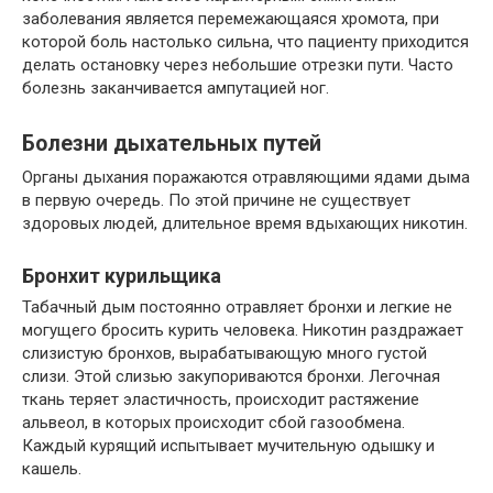
заболевания является перемежающаяся хромота, при
которой боль настолько сильна, что пациенту приходится
делать остановку через небольшие отрезки пути. Часто
болезнь заканчивается ампутацией ног.
Болезни дыхательных путей
Органы дыхания поражаются отравляющими ядами дыма
в первую очередь. По этой причине не существует
здоровых людей, длительное время вдыхающих никотин.
Бронхит курильщика
Табачный дым постоянно отравляет бронхи и легкие не
могущего бросить курить человека. Никотин раздражает
слизистую бронхов, вырабатывающую много густой
слизи. Этой слизью закупориваются бронхи. Легочная
ткань теряет эластичность, происходит растяжение
альвеол, в которых происходит сбой газообмена.
Каждый курящий испытывает мучительную одышку и
кашель.