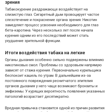
зрения
Табакокурение раздражающе воздействует на
слизистую глаз. Сигаретный дым провоцирует частое
слезотечение и покраснение органа зрения. Никотин
замедляет процесс усвоения необходимого для глаз
бета-каротина. Через несколько лет после начала
курения одним из его последствий может стать
ухудшение зрительной функции.
Итоги воздействия табака на легкие
Органы дыхания особенно сильно подвержены влиянию
никотиновых смол. Проблемы со здоровьем напрямую
зависят от стажа курения. Первоначально курильщика
беспокоит кашель по утрам. В дальнейшем из-за
постоянного повреждения реснитчатого эпителия
органов дыхания у него чаще возникают бронхиты и
эмфиземы. У курящих вероятность появления указанных
патологий возрастает десятикратно.
Вредная привычка становится одной из причин развития