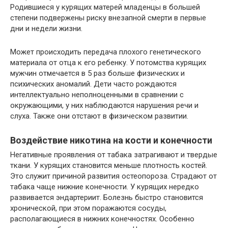
Родившиеся у курящих матерей младенцы в большей
степени подвержены риску внезапной смерти в первые
дни и недели жизни.
Может происходить передача плохого генетического
материала от отца к его ребенку. У потомства курящих
мужчин отмечается в 5 раз больше физических и
психических аномалий. Дети часто рождаются
интеллектуально неполноценными в сравнении с
окружающими, у них наблюдаются нарушения речи и
слуха. Также они отстают в физическом развитии.
Воздействие никотина на кости и конечности
Негативные проявления от табака затрагивают и твердые
ткани. У курящих становится меньше плотность костей.
Это служит причиной развития остеопороза. Страдают от
табака чаще нижние конечности. У курящих нередко
развивается эндартериит. Болезнь быстро становится
хронической, при этом поражаются сосуды,
располагающиеся в нижних конечностях. Особенно