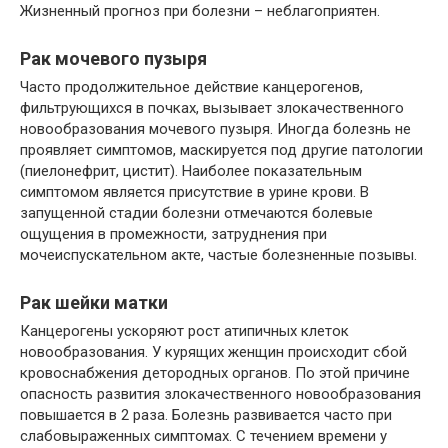
Жизненный прогноз при болезни – неблагоприятен.
Рак мочевого пузыря
Часто продолжительное действие канцерогенов,
фильтрующихся в почках, вызывает злокачественного
новообразования мочевого пузыря. Иногда болезнь не
проявляет симптомов, маскируется под другие патологии
(пиелонефрит, цистит). Наиболее показательным
симптомом является присутствие в урине крови. В
запущенной стадии болезни отмечаются болевые
ощущения в промежности, затруднения при
мочеиспускательном акте, частые болезненные позывы.
Рак шейки матки
Канцерогены ускоряют рост атипичных клеток
новообразования. У курящих женщин происходит сбой
кровоснабжения детородных органов. По этой причине
опасность развития злокачественного новообразования
повышается в 2 раза. Болезнь развивается часто при
слабовыраженных симптомах. С течением времени у