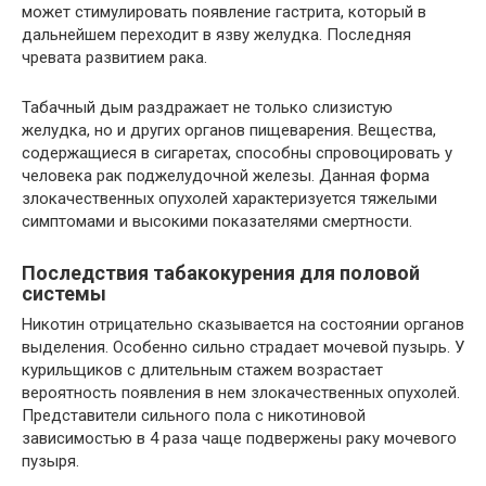
может стимулировать появление гастрита, который в
дальнейшем переходит в язву желудка. Последняя
чревата развитием рака.
Табачный дым раздражает не только слизистую
желудка, но и других органов пищеварения. Вещества,
содержащиеся в сигаретах, способны спровоцировать у
человека рак поджелудочной железы. Данная форма
злокачественных опухолей характеризуется тяжелыми
симптомами и высокими показателями смертности.
Последствия табакокурения для половой
системы
Никотин отрицательно сказывается на состоянии органов
выделения. Особенно сильно страдает мочевой пузырь. У
курильщиков с длительным стажем возрастает
вероятность появления в нем злокачественных опухолей.
Представители сильного пола с никотиновой
зависимостью в 4 раза чаще подвержены раку мочевого
пузыря.