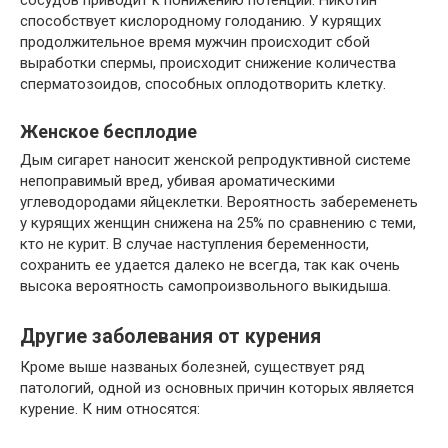
способствует кислородному голоданию. У курящих
продолжительное время мужчин происходит сбой
выработки спермы, происходит снижение количества
сперматозоидов, способных оплодотворить клетку.
Женское бесплодие
Дым сигарет наносит женской репродуктивной системе
непоправимый вред, убивая ароматическими
углеводородами яйцеклетки. Вероятность забеременеть
у курящих женщин снижена на 25% по сравнению с теми,
кто не курит. В случае наступления беременности,
сохранить ее удается далеко не всегда, так как очень
высока вероятность самопроизвольного выкидыша.
Другие заболевания от курения
Кроме выше названых болезней, существует ряд
патологий, одной из основных причин которых является
курение. К ним относятся: