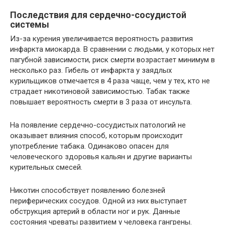
Последствия для сердечно-сосудистой
системы
Из-за курения увеличивается вероятность развития
инфаркта миокарда. В сравнении с людьми, у которых нет
пагубной зависимости, риск смерти возрастает минимум в
несколько раз. Гибель от инфаркта у заядлых
курильщиков отмечается в 4 раза чаще, чем у тех, кто не
страдает никотиновой зависимостью. Табак также
повышает вероятность смерти в 3 раза от инсульта.
На появление сердечно-сосудистых патологий не
оказывает влияния способ, которым происходит
употребление табака. Одинаково опасен для
человеческого здоровья кальян и другие варианты
курительных смесей.
Никотин способствует появлению болезней
периферических сосудов. Одной из них выступает
обструкция артерий в области ног и рук. Данные
состояния чреваты развитием у человека гангрены.