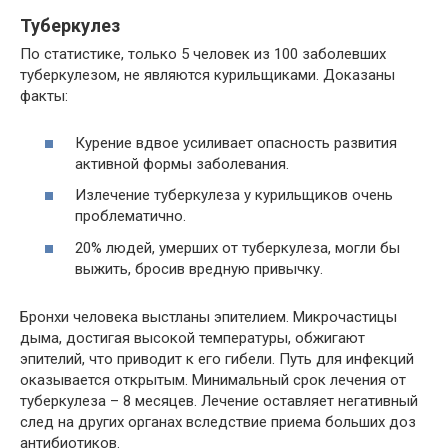
Туберкулез
По статистике, только 5 человек из 100 заболевших
туберкулезом, не являются курильщиками. Доказаны
факты:
Курение вдвое усиливает опасность развития
активной формы заболевания.
Излечение туберкулеза у курильщиков очень
проблематично.
20% людей, умерших от туберкулеза, могли бы
выжить, бросив вредную привычку.
Бронхи человека выстланы эпителием. Микрочастицы
дыма, достигая высокой температуры, обжигают
эпителий, что приводит к его гибели. Путь для инфекций
оказывается открытым. Минимальный срок лечения от
туберкулеза – 8 месяцев. Лечение оставляет негативный
след на других органах вследствие приема больших доз
антибиотиков.