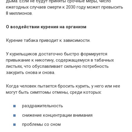
дыма. Если не будут приняты срочные меры, число
ежегодных случаев смерти к 2030 году может превысить
8 миллионов.
О воздействии курения на организм
Курение табака приводит к зависимости.
У курильщиков достаточно быстро формируется
привыкание к никотину, содержащемуся в табачных
листьях, что обуславливает сильную потребность
закурить снова и снова.
Когда человек пытается бросить курить, у него или нее
могут быть симптомы отмены, среди которых:
раздражительность
снижение концентрации внимания
проблемы со сном