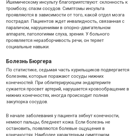
Ишемическому инсульту благоприятствуют: склонность к
тромбозу, спазм сосудов. Симптомы инсульта
проявляются в зависимости от того, какой отдел мозга
пострадал. Пациентов ждет инвалидность, связанная с
параличом, нарушениями в опорно-двигательном
аппарате, патологиями слуха, зрения. У больного
проявляется неразборчивость речи, он теряет
социальные навыки.
Болезнь Бюргера
По статистике, седьмая часть курильщиков подвергается
болезням, которые поражают сосуды нижних
конечностей. При облитерирующем эндартериите
сужается просвет артерий, нарушается кровообращение в
нижних конечностях, иногда происходит полная
закупорка сосудов.
В начале заболевания у пациента зябнут конечности,
немеют пальцы, бледнеет кожа. Если болезнь не
остановить, появляются болевые ощущения в
конечностях. Наиболее характерным симптомом