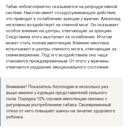
Табак неблагоприятно сказывается на репродуктивной
системе. Никотин имеет сосудосуживающее действие,
что приводит к ослаблению эрекции у мужчин. Алкалоид
негативно воздействует на спинной мозг. Он оказывает
особое влияние на центры, отвечающие за эрекцию.
Следствием этого выступает ее ослабление. Итогом
может стать полная импотенция. Влияние никотина
испытывают и центры спинного мозга, отвечающие за
семяизвержение. Под его воздействием оно чаще
становится преждевременным. От этого у мужчины
отмечается ухудшение эмоционального состояния.
Внимание! Показатель бесплодия в несколько раз
выше именно у курящих представителей сильного
пола. Порядка 10% случаев импотенции связано с
регулярным употреблением табака. Своевременный
отказ от него повышает шансы на зачатие здорового
ребенка.