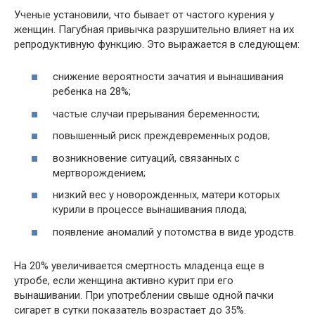
Ученые установили, что бывает от частого курения у
женщин. Пагубная привычка разрушительно влияет на их
репродуктивную функцию. Это выражается в следующем:
снижение вероятности зачатия и вынашивания
ребенка на 28%;
частые случаи прерывания беременности;
повышенный риск преждевременных родов;
возникновение ситуаций, связанных с
мертворождением;
низкий вес у новорожденных, матери которых
курили в процессе вынашивания плода;
появление аномалий у потомства в виде уродств.
На 20% увеличивается смертность младенца еще в
утробе, если женщина активно курит при его
вынашивании. При употреблении свыше одной пачки
сигарет в сутки показатель возрастает до 35%.