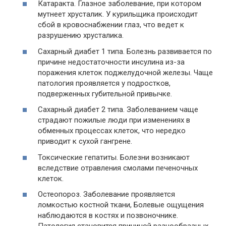
Катаракта. Глазное заболевание, при котором
мутнеет хрусталик. У курильщика происходит
сбой в кровоснабжении глаз, что ведет к
разрушению хрусталика.
Сахарный диабет 1 типа. Болезнь развивается по
причине недостаточности инсулина из-за
поражения клеток поджелудочной железы. Чаще
патология проявляется у подростков,
подверженных губительной привычке.
Сахарный диабет 2 типа. Заболеванием чаще
страдают пожилые люди при изменениях в
обменных процессах клеток, что нередко
приводит к сухой гангрене.
Токсические гепатиты. Болезни возникают
вследствие отравления смолами печеночных
клеток.
Остеопороз. Заболевание проявляется
ломкостью костной ткани, Болевые ощущения
наблюдаются в костях и позвоночнике.