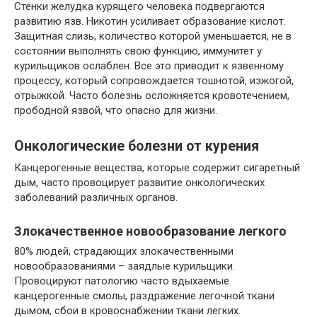
Стенки желудка курящего человека подвергаются
развитию язв. Никотин усиливает образование кислот.
Защитная слизь, количество которой уменьшается, не в
состоянии выполнять свою функцию, иммунитет у
курильщиков ослаблен. Все это приводит к язвенному
процессу, который сопровождается тошнотой, изжогой,
отрыжкой. Часто болезнь осложняется кровотечением,
прободной язвой, что опасно для жизни.
Онкологические болезни от курения
Канцерогенные вещества, которые содержит сигаретный
дым, часто провоцирует развитие онкологических
заболеваний различных органов.
Злокачественное новообразование легкого
80% людей, страдающих злокачественными
новообразованиями – заядлые курильщики.
Провоцируют патологию часто вдыхаемые
канцерогенные смолы, раздражение легочной ткани
дымом, сбои в кровоснабжении ткани легких.