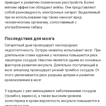
приводит к развитию психических расстройств. Более
мягким эффектом обладают вейпы. Они представляют
собой разновидность электронных сигарет. Выделяемый
при их использовании пар также наносит вред
человеческому организму, сопоставимый с
употреблением табака.
Последствия для мозга
Сигаретный дым провоцирует кислородную
недостаточность. Острую нехватку испытывает мозг. При
длительном стаже курения у человека повышается риск
закупорки сосудов. Никотин является одним из основных
факторов развития инсульта. Длительно поступающий в
мозг алкалоид провоцирует резкий тромбоз сосудов. От
этого увеличивается риск разрыва артерии и развития
кровоизлияния в мозг.
У курящих с уже имеющимися заболеваниями сосудов
(тромбоз, варикоз), а также высоким уровнем
холестерина в крови вероятность инсульта повышается в
несколько раз.