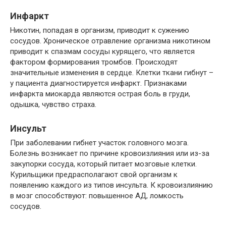
Инфаркт
Никотин, попадая в организм, приводит к сужению
сосудов. Хроническое отравление организма никотином
приводит к спазмам сосуды курящего, что является
фактором формирования тромбов. Происходят
значительные изменения в сердце. Клетки ткани гибнут –
у пациента диагностируется инфаркт. Признаками
инфаркта миокарда являются острая боль в груди,
одышка, чувство страха.
Инсульт
При заболевании гибнет участок головного мозга.
Болезнь возникает по причине кровоизлияния или из-за
закупорки сосуда, который питает мозговые клетки.
Курильщики предрасполагают свой организм к
появлению каждого из типов инсульта. К кровоизлиянию
в мозг способствуют: повышенное АД, ломкость
сосудов.