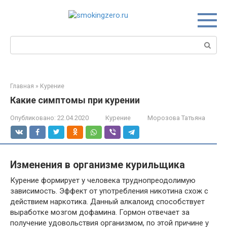
Перейти
к
контенту
Поиск:
Главная
»
Курение
Какие симптомы при курении
Опубликовано:
22.04.2020
Курение
Морозова Татьяна
Изменения в организме курильщика
Курение формирует у человека труднопреодолимую
зависимость. Эффект от употребления никотина схож с
действием наркотика. Данный алкалоид способствует
выработке мозгом дофамина. Гормон отвечает за
получение удовольствия организмом, по этой причине у