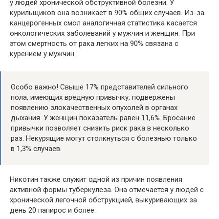
у людей хронической обструктивной болезни. У
курильщиков она возникает в 90% общих случаев. Из-за
канцерогенных смол аналогичная статистика касается
онкологических заболеваний у мужчин и женщин. При
этом смертность от рака легких на 90% связана с
курением у мужчин.
Особо важно! Свыше 17% представителей сильного
пола, имеющих вредную привычку, подвержены
появлению злокачественных опухолей в органах
дыхания. У женщин показатель равен 11,6%. Бросание
привычки позволяет снизить риск рака в несколько
раз. Некурящие могут столкнуться с болезнью только
в 1,3% случаев.
Никотин также служит одной из причин появления
активной формы туберкулеза. Она отмечается у людей с
хронической легочной обструкцией, выкуривающих за
день 20 папирос и более.