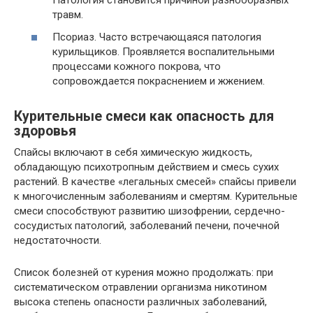
Патология становится причиной разнообразных
травм.
Псориаз. Часто встречающаяся патология
курильщиков. Проявляется воспалительными
процессами кожного покрова, что
сопровождается покраснением и жжением.
Курительные смеси как опасность для
здоровья
Спайсы включают в себя химическую жидкость,
обладающую психотропным действием и смесь сухих
растений. В качестве «легальных смесей» спайсы привели
к многочисленным заболеваниям и смертям. Курительные
смеси способствуют развитию шизофрении, сердечно-
сосудистых патологий, заболеваний печени, почечной
недостаточности.
Список болезней от курения можно продолжать: при
систематическом отравлении организма никотином
высока степень опасности различных заболеваний,